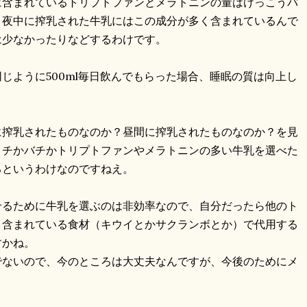
に含まれているトリプトファンとメラトニンの量はけっこうバ
、夜中に搾乳された牛乳にはこの成分が多く含まれているんで
は少なかったりなどするわけです。
じように500ml毎日飲んでもらった場合、睡眠の質は向上し
に搾乳されたものなのか？昼間に搾乳されたものなのか？を見
イチかバチかトリプトファンやメラトニンの多い牛乳を選べた
るというわけなのですねえ。
せるために牛乳を選ぶのは非効率なので、自分だったら他のト
く含まれている食材（キウイとかサクランボとか）で代用する
すかね。
でないので、今のところは大丈夫なんですが、今後のためにメ