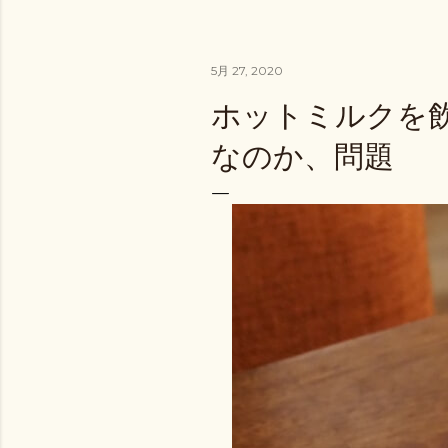
5月 27, 2020
ホットミルクを
なのか、問題