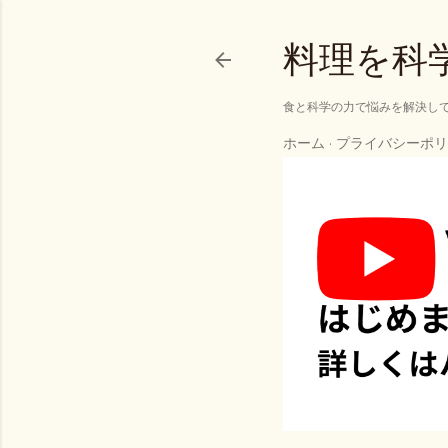
料理を科
食と科学の力で悩みを解決し
ホーム
プライバシーポリ