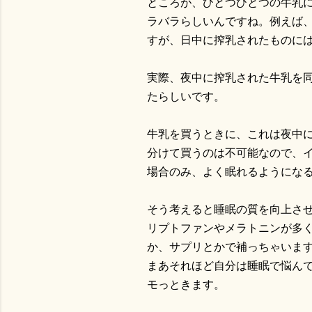
ところが、ひとつひとつの牛乳
ラバラらしいんですね。例えば
すが、日中に搾乳されたものに
実際、夜中に搾乳された牛乳を同
たらしいです。
牛乳を買うときに、これは夜中
分けて買うのは不可能なので、
場合のみ、よく眠れるようにな
そう考えると睡眠の質を向上さ
リプトファンやメラトニンが多
か、サプリとかで補っちゃいま
まあそれほど自分は睡眠で悩ん
モっときます。