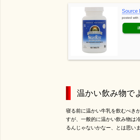
Source N
posted with
i
温かい飲み物で
寝る前に温かい牛乳を飲むべき
すが、一般的に温かい飲み物は
るんじゃないかなー、とは思い