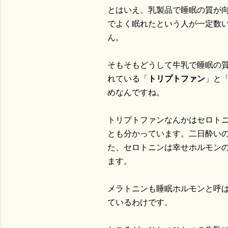
とはいえ、乳製品で睡眠の質が
でよく眠れたという人が一定数
ん。
そもそもどうして牛乳で睡眠の
れている「
トリプトファン
」と
めなんですね。
トリプトファンなんかはセロト
とも分かっています。二日酔い
た、セロトニンは幸せホルモン
ます。
メラトニンも睡眠ホルモンと呼
ているわけです。