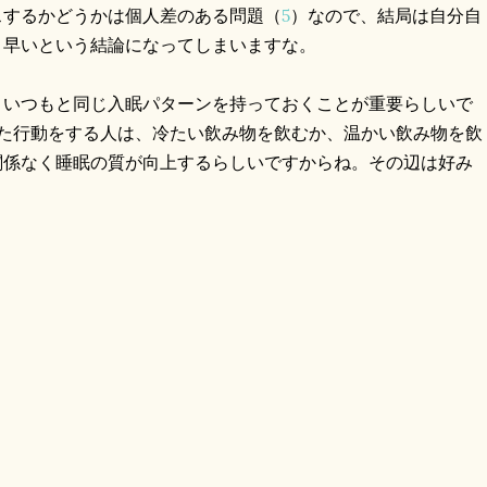
スするかどうかは個人差のある問題（
5
）なので、結局は自分自
り早いという結論になってしまいますな。
、いつもと同じ入眠パターンを持っておくことが重要らしいで
た行動をする人は、冷たい飲み物を飲むか、温かい飲み物を飲
関係なく睡眠の質が向上するらしいですからね。その辺は好み