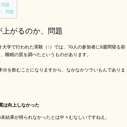
、問題
か、問題
が上がるのか、問題
ピオ大学で行われた実験（
1
）では、70人の参加者に8週間寝る前
って、睡眠の質を調べたというものがあります。
本分を飲むことになりますから、なかなかツラいもんでありま
質は向上しなかった
の末結果が得られなかったとは中々むなしいですねえ。