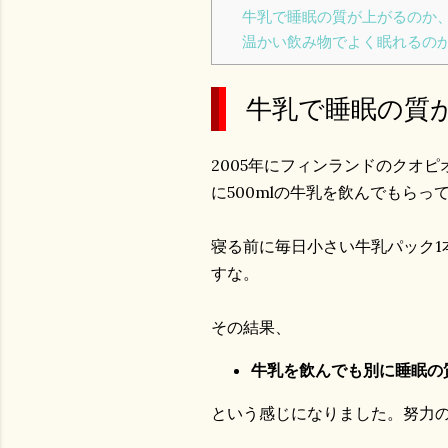
牛乳で睡眠の質が上がるのか
温かい飲み物でよく眠れるの
牛乳で睡眠の質
2005年にフィンランドのクオ
に500mlの牛乳を飲んでもら
寝る前に毎日小さい牛乳パック1
すな。
その結果、
牛乳を飲んでも別に睡眠の
という感じになりました。努力