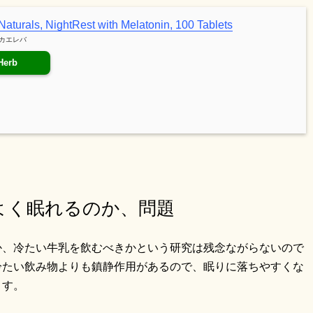
aturals, NightRest with Melatonin, 100 Tablets
カエレバ
Herb
よく眠れるのか、問題
か、冷たい牛乳を飲むべきかという研究は残念ながらないので
冷たい飲み物よりも鎮静作用があるので、眠りに落ちやすくな
ます。