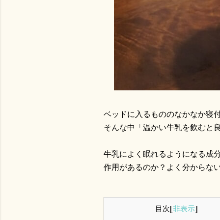
ベッドに入るもののなかなか寝
そんな中「温かい牛乳を飲むと
牛乳によく眠れるようになる成
作用があるのか？よく分からな
目次
[
非表示
]