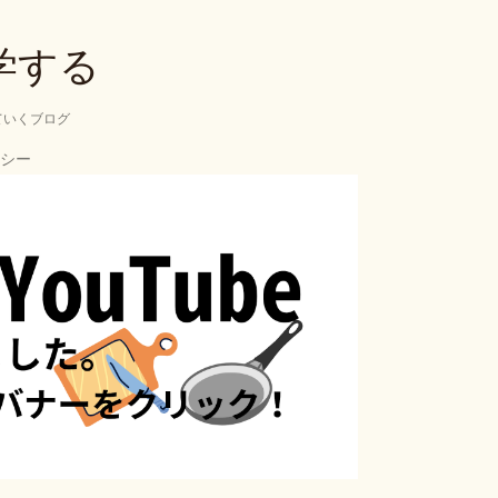
スキップしてメイン コンテンツに移動
学する
ていくブログ
シー