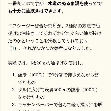
一番良いのですが、
水道のぬるま湯を使ってで
も十分に油抜きはできます。
エフシージー総合研究所が、3種類の方法で油
揚げの油抜きしてそれぞれどれぐらい油が抜け
たのかということを実験してくれており
（
1
）、それがなかなか参考になりました。
実験では、1枚20ｇの油揚げを使用し、
熱湯（100℃）で3分箸で押さえながら茹
でたもの
ザルに広げて表裏500ccの熱湯（100℃）
をかけたもの
キッチンペーパーで包んで軽く握り油を吸