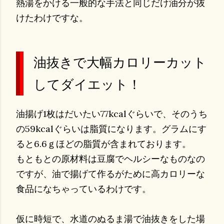
熱湯をかける一般的な手法と同じだけ油分が抜
けたわけですな。
油抜きで大幅カロリーカット
してダイエット！
油揚げ1枚はだいたい77kcalぐらいで、そのうち
の59kcalぐらいは脂質になります。グラムにす
ると6.6ｇほどの脂質が含まれております。
もともとの原材料は豆腐でヘルシーなものなの
ですが、油で揚げて作るがために高カロリーな
食品になちゃっているわけです。
仮に時短で、水道のぬるま湯で油抜きをした場