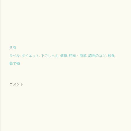
共有
ラベル:
ダイエット
下ごしらえ
健康
時短・簡単
調理のコツ
和食
茹で物
コメント