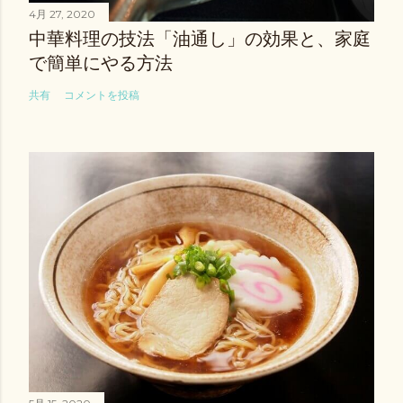
4月 27, 2020
中華料理の技法「油通し」の効果と、家庭
で簡単にやる方法
共有
コメントを投稿