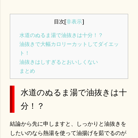
目次
[
非表示
]
水道のぬるま湯で油抜きは十分！？
油抜きで大幅カロリーカットしてダイエッ
ト！
油抜きはしすぎるとおいしくない
まとめ
水道のぬるま湯で油抜きは十
分！？
結論から先に申しますと、しっかりと油抜きを
したいのなら熱湯を使って油揚げを茹でるのが