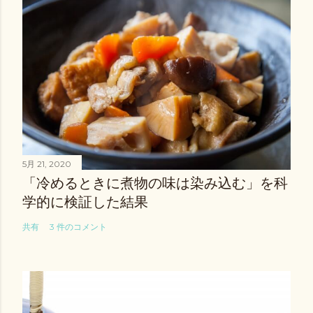
5月 21, 2020
「冷めるときに煮物の味は染み込む」を科
学的に検証した結果
共有
3 件のコメント