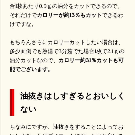
合1枚あたり0.9ｇの油分をカットできるので、
それだけで
カロリーが約13％もカット
できるわ
けですな。
もちろんさらにカロリーカットしたい場合は、
多少面倒でも熱湯で3分茹でた場合1枚で2.1ｇの
油分カットなので、
カロリー約31％カットも可
能でございます。
油抜きはしすぎるとおいしく
ない
ちなみにですが、油抜きをすることによってお