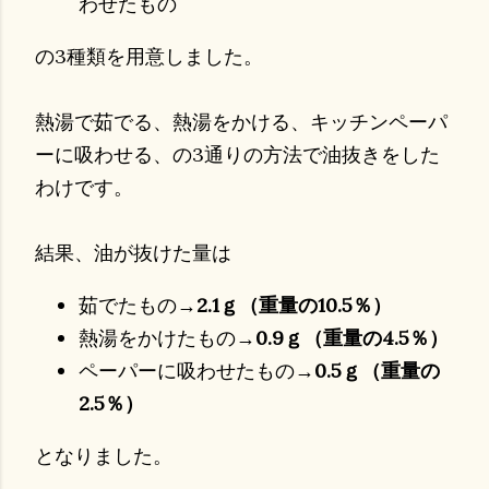
わせたもの
の3種類を用意しました。
熱湯で茹でる、熱湯をかける、キッチンペーパ
ーに吸わせる、の3通りの方法で油抜きをした
わけです。
結果、油が抜けた量は
茹でたもの→
2.1ｇ（重量の10.5％）
熱湯をかけたもの→
0.9ｇ（重量の4.5％）
ペーパーに吸わせたもの→
0.5ｇ（重量の
2.5％）
となりました。