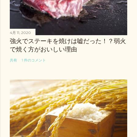
4月 11, 2020
強火でステーキを焼けは嘘だった！？弱火
で焼く方がおいしい理由
共有
1 件のコメント