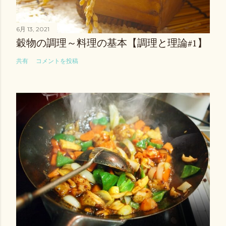
6月 13, 2021
穀物の調理～料理の基本【調理と理論#1】
共有
コメントを投稿