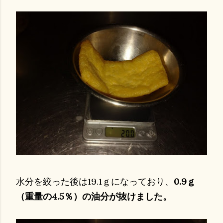
水分を絞った後は19.1ｇになっており、
0.9ｇ
（重量の4.5％）の油分が抜けました。