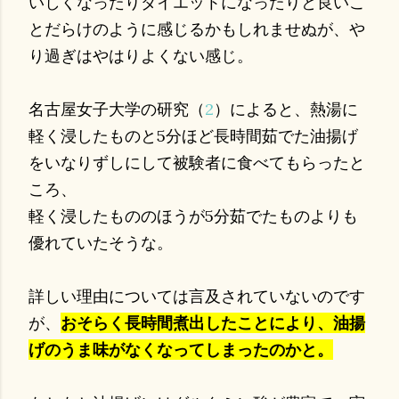
いしくなったりダイエットになったりと良いこ
とだらけのように感じるかもしれませぬが、や
り過ぎはやはりよくない感じ。
名古屋女子大学の研究（
2
）によると、熱湯に
軽く浸したものと5分ほど長時間茹でた油揚げ
をいなりずしにして被験者に食べてもらったと
ころ、
軽く浸したもののほうが5分茹でたものよりも
優れていたそうな。
詳しい理由については言及されていないのです
が、
おそらく長時間煮出したことにより、油揚
げのうま味がなくなってしまったのかと。