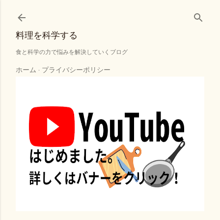
スキップしてメイン コンテンツに移動
料理を科学する
食と科学の力で悩みを解決していくブログ
ホーム
プライバシーポリシー