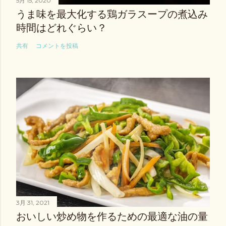
5月 15, 2020
うま味を最大化する鶏ガラスープの煮込み
時間はどれぐらい？
共有
コメントを投稿
3月 31, 2021
おいしい炒め物を作るための最適な油の量