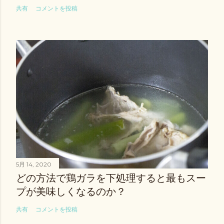
共有
コメントを投稿
5月 14, 2020
どの方法で鶏ガラを下処理すると最もスー
プが美味しくなるのか？
共有
コメントを投稿