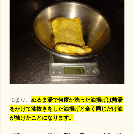
つまり、
ぬるま湯で何度か洗った油揚げは熱湯
をかけて油抜きをした油揚げと全く同じだけ油
が抜けたことになります。