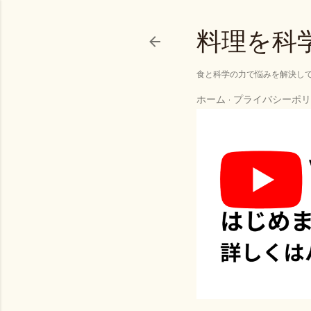
料理を科
食と科学の力で悩みを解決し
ホーム
プライバシーポリ