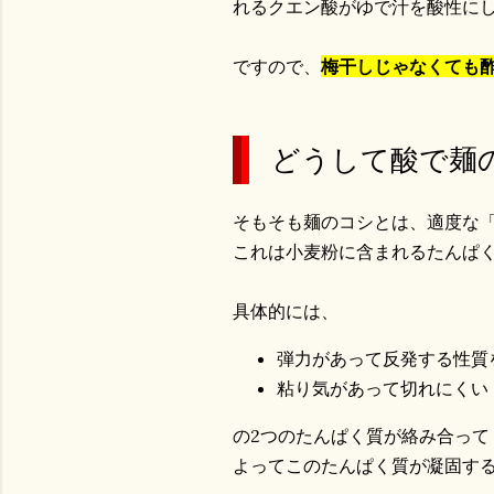
れるクエン酸がゆで汁を酸性に
ですので、
梅干しじゃなくても
どうして酸で麺
そもそも麺のコシとは、適度な
これは小麦粉に含まれるたんぱ
具体的には、
弾力があって反発する性質
粘り気があって切れにくい
の2つのたんぱく質が絡み合って
よってこのたんぱく質が凝固す