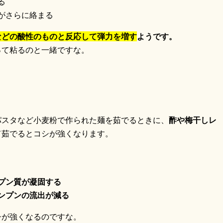
る
がさらに絡まる
などの酸性のものと反応して弾力を増す
ようです。
って粘るのと一緒ですな。
パスタなど小麦粉で作られた麺を茹でるときに、
酢や梅干しレ
て茹でるとコシが強くなります。
プン質が凝固する
ンプンの流出が減る
シが強くなるのですな。