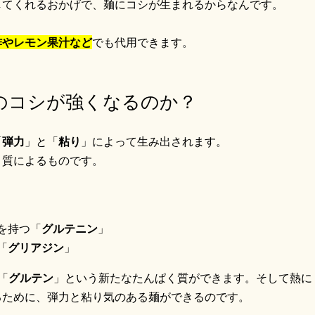
してくれるおかげで、麺にコシが生まれるからなんです。
酢やレモン果汁など
でも代用できます。
のコシが強くなるのか？
「
弾力
」と「
粘り
」によって生み出されます。
く質によるものです。
を持つ「
グルテニン
」
「
グリアジン
」
「
グルテン
」という新たなたんぱく質ができます。そして熱に
るために、弾力と粘り気のある麺ができるのです。