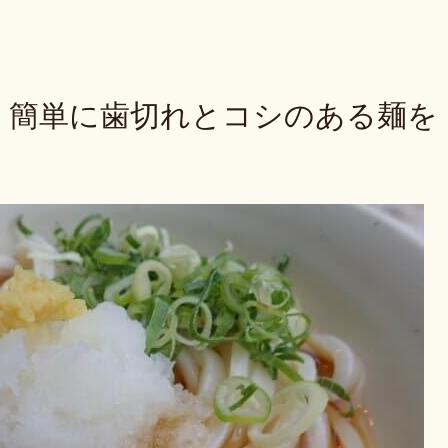
！簡単に歯切れとコシのある麺を