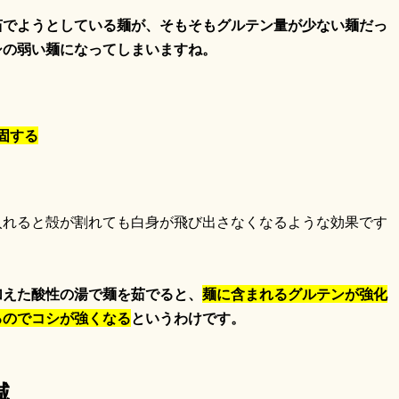
茹でようとしている麺が、そもそもグルテン量が少ない麺だっ
シの弱い麺になってしまいますね。
固する
入れると殻が割れても白身が飛び出さなくなるような効果です
加えた酸性の湯で麺を茹でると、
麺に含まれるグルテンが強化
るのでコシが強くなる
というわけです。
減