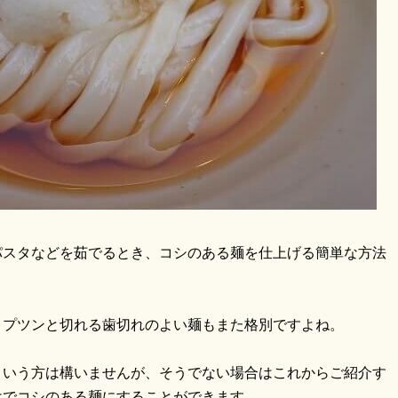
パスタなどを茹でるとき、コシのある麺を仕上げる簡単な方法
とプツンと切れる歯切れのよい麺もまた格別ですよね。
という方は構いませんが、そうでない場合はこれからご紹介す
けでコシのある麺にすることができます。