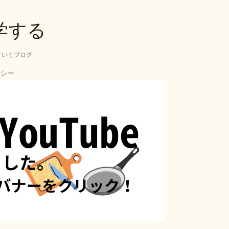
スキップしてメイン コンテンツに移動
学する
ていくブログ
シー