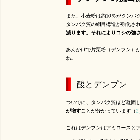
また、小麦粉は約10％がタンパ
タンパク質の網目構造が強化さ
減ります。それによりコシの強
あんかけで片栗粉（デンプン）
ね。
酸とデンプン
ついでに、タンパク質ほど凝固
が増す
ことが分かっています（
2
これはデンプンはアミロースと