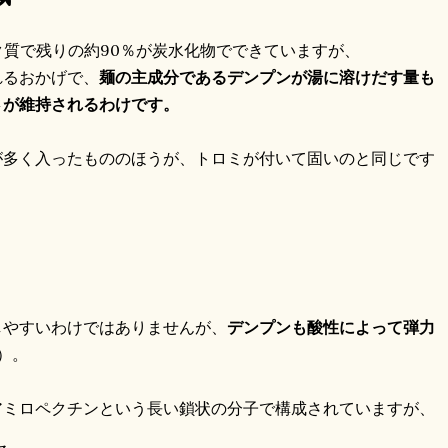
ク質で残りの約90％が炭水化物でできていますが、
れるおかげで、
麺の主成分であるデンプンが湯に溶けだす量も
さが維持されるわけです。
が多く入ったもののほうが、トロミが付いて固いのと同じです
しやすいわけではありませんが、
デンプンも酸性によって弾力
）。
アミロペクチンという長い鎖状の分子で構成されていますが、