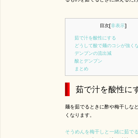
目次
[
非表示
]
茹で汁を酸性にする
どうして酸で麺のコシが強く
デンプンの流出減
酸とデンプン
まとめ
茹で汁を酸性に
麺を茹でるときに酢や梅干しな
くなります。
そうめんを梅干しと一緒に茹で