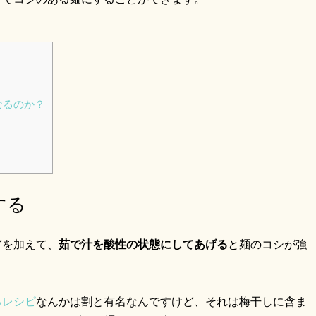
なるのか？
する
どを加えて、
茹で汁を酸性の状態にしてあげる
と麺のコシが強
るレシピ
なんかは割と有名なんですけど、それは梅干しに含ま