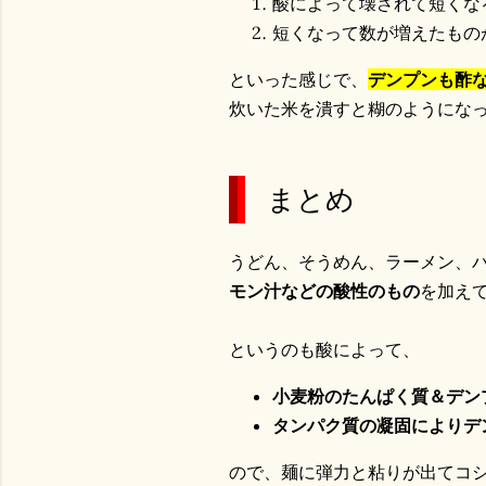
酸によって壊されて短くな
短くなって数が増えたもの
といった感じで、
デンプンも酢
炊いた米を潰すと糊のようにな
まとめ
うどん、そうめん、ラーメン、
モン汁などの酸性のもの
を加え
というのも酸によって、
小麦粉のたんぱく質＆デン
タンパク質の凝固によりデ
ので、麺に弾力と粘りが出てコ